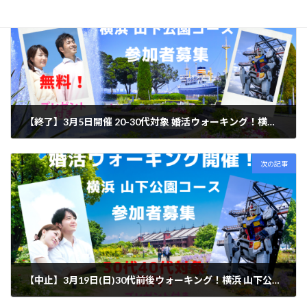
前の記事
【終了】3月5日開催 20-30代対象 婚活ウォーキング！横浜 山下公園コース 参加者募集
2023年2月3日
次の記事
【中止】3月19日(日)30代前後ウォーキング！横浜 山下公園コース
2023年2月14日